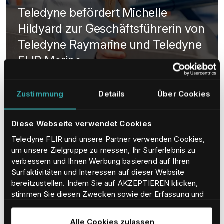
Teledyne befördert Michelle
Hildyard zur Geschäftsführerin von
Teledyne Raymarine und Teledyne
FLIR Marine
MEHR ERFAHREN
Zustimmung
Details
Über Cookies
Diese Webseite verwendet Cookies
Teledyne FLIR und unsere Partner verwenden Cookies,
um unsere Zielgruppe zu messen, Ihr Surferlebnis zu
verbessern und Ihnen Werbung basierend auf Ihren
Surfaktivitäten und Interessen auf dieser Website
bereitzustellen. Indem Sie auf AKZEPTIEREN klicken,
stimmen Sie diesen Zwecken sowie der Erfassung und
Weitergabe Ihrer Daten an unsere verbundenen
Unternehmen und Partner zu. Um mehr darüber zu
Alle Cookies zulassen