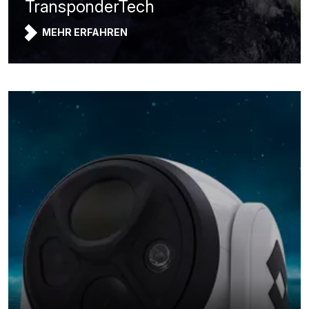
TransponderTech
MEHR ERFAHREN