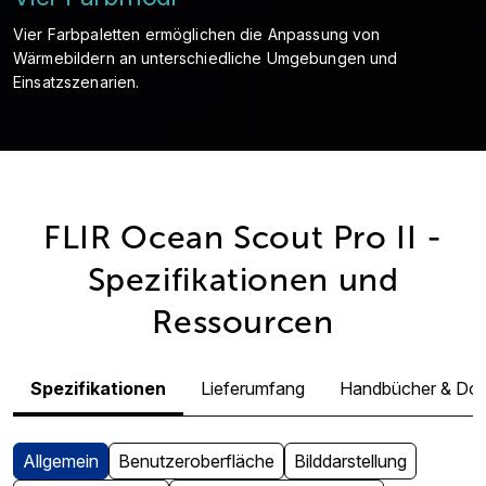
Vier Farbpaletten ermöglichen die Anpassung von
Wärmebildern an unterschiedliche Umgebungen und
Einsatzszenarien.
FLIR Ocean Scout Pro II -
Spezifikationen und
Ressourcen
Spezifikationen
Lieferumfang
Handbücher & Do
Allgemein
Benutzeroberfläche
Bilddarstellung