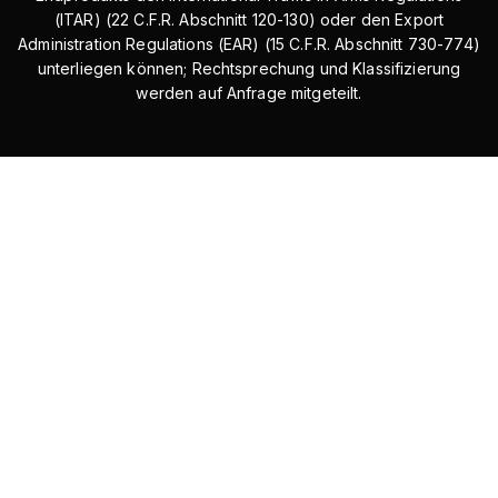
(ITAR) (22 C.F.R. Abschnitt 120-130) oder den Export
Administration Regulations (EAR) (15 C.F.R. Abschnitt 730-774)
unterliegen können; Rechtsprechung und Klassifizierung
werden auf Anfrage mitgeteilt.