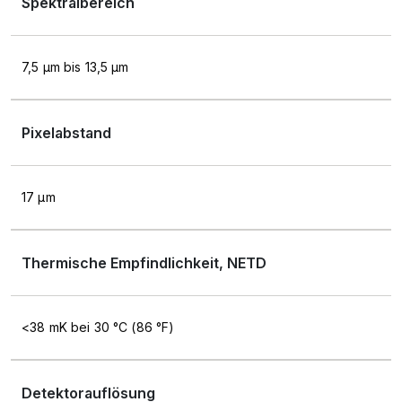
Spektralbereich
7,5 μm bis 13,5 μm
Pixelabstand
17 μm
Thermische Empfindlichkeit, NETD
<38 mK bei 30 °C (86 °F)
Detektorauflösung