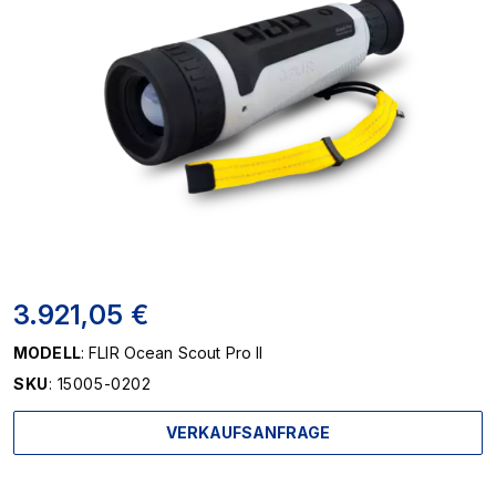
3.921,05 €
MODELL
: FLIR Ocean Scout Pro II
SKU
: 15005-0202
VERKAUFSANFRAGE