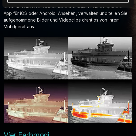
Streamen Sie Live-Videos mit der mobilen FLIR Responder
App für iOS oder Android. Ansehen, verwalten und teilen Sie
aufgenommene Bilder und Videoclips drahtlos von Ihrem
Mobilgerät aus.
Vier Farbmodi