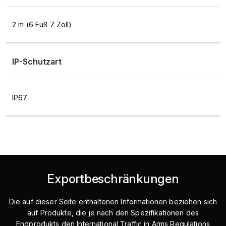
2 m (6 Fuß 7 Zoll)
IP-Schutzart
IP67
Exportbeschränkungen
Die auf dieser Seite enthaltenen Informationen beziehen sich
auf Produkte, die je nach den Spezifikationen des
Endprodukts den International Traffic in Arms Regulations