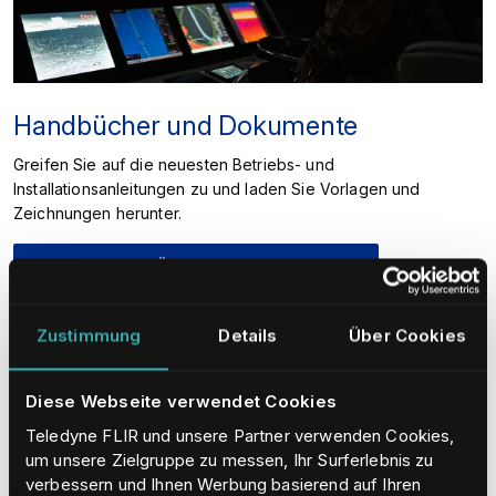
Handbücher und Dokumente
Greifen Sie auf die neuesten Betriebs- und
Installationsanleitungen zu und laden Sie Vorlagen und
Zeichnungen herunter.
ZU DEN HANDBÜCHERN & DOKUMENTEN
Zustimmung
Details
Über Cookies
Diese Webseite verwendet Cookies
Teledyne FLIR und unsere Partner verwenden Cookies,
um unsere Zielgruppe zu messen, Ihr Surferlebnis zu
verbessern und Ihnen Werbung basierend auf Ihren