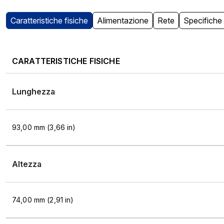
Caratteristiche fisiche
Alimentazione
Rete
Specifiche 
CARATTERISTICHE FISICHE
Lunghezza
93,00 mm (3,66 in)
Altezza
74,00 mm (2,91 in)