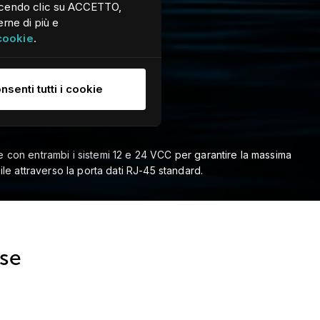
. Facendo clic su ACCETTO,
erne di più e
 cookie
.
nsenti tutti i cookie
ile con entrambi i sistemi 12 e 24 VCC per garantire la massima
bile attraverso la porta dati RJ-45 standard.
rse