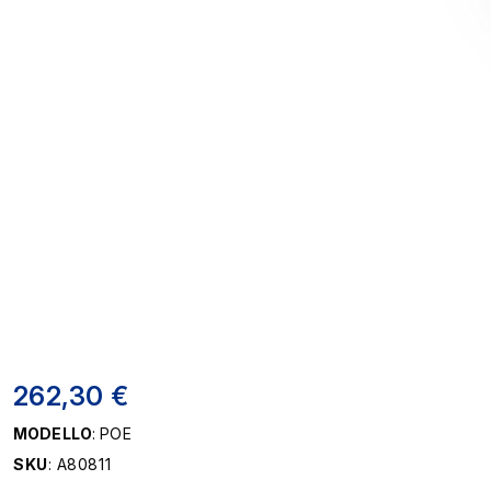
262,30 €
MODELLO
: POE
SKU
: A80811