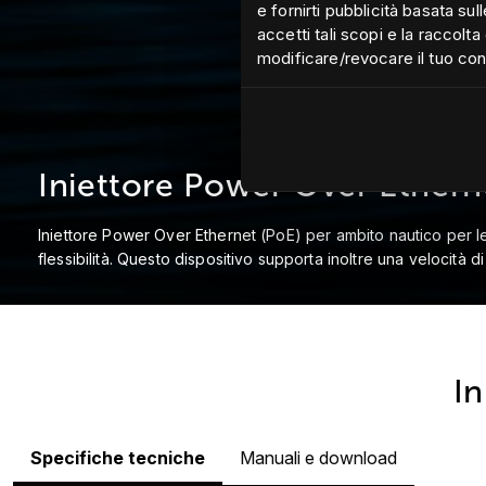
e fornirti pubblicità basata su
accetti tali scopi e la raccolta 
modificare/revocare il tuo co
Iniettore Power Over Ethern
Iniettore Power Over Ethernet (PoE) per ambito nautico per le 
flessibilità. Questo dispositivo supporta inoltre una velocità d
In
Specifiche tecniche
Manuali e download