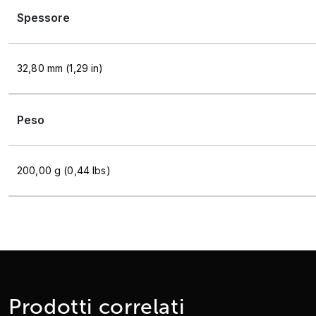
Spessore
32,80 mm (1,29 in)
Peso
200,00 g (0,44 lbs)
Prodotti correlati