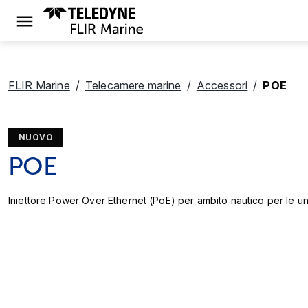
FLIR Marine
Telecamere marine
Accessori
POE
NUOVO
POE
Iniettore Power Over Ethernet (PoE) per ambito nautico per le unit