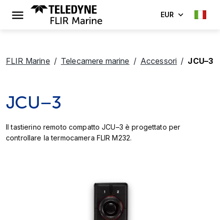
EUR
FLIR Marine
Telecamere marine
Accessori
JCU–3
JCU–3
Il tastierino remoto compatto JCU–3 è progettato per
controllare la termocamera FLIR M232.