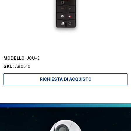
MODELLO
: JCU–3
SKU
: A80510
RICHIESTA DI ACQUISTO