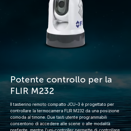
Potente controllo per la
FLIR M232
Il tastierino remoto compatto JCU–3 è progettato per
controllare la termocamera FLIR M232 da una posizione
comoda al timone. Due tasti utente programmabili
consentono di accedere alle scene o alle modalità
preferite, mentre l'uni-controller permette di controllare