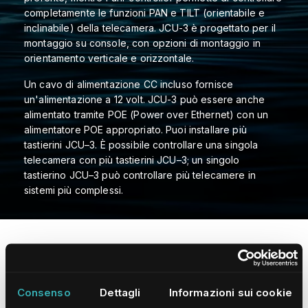
completamente le funzioni PAN e TILT (orientabile e
inclinabile) della telecamera. JCU-3 è progettato per il
montaggio su console, con opzioni di montaggio in
orientamento verticale e orizzontale.
Un cavo di alimentazione CC incluso fornisce
un'alimentazione a 12 volt. JCU-3 può essere anche
alimentato tramite POE (Power over Ethernet) con un
alimentatore POE appropriato. Puoi installare più
tastierini JCU–3. È possibile controllare una singola
telecamera con più tastierini JCU–3; un singolo
tastierino JCU–3 può controllare più telecamere in
sistemi più complessi.
JCU-3 - Specifiche e Risorse
Consenso
Dettagli
Informazioni sui cookie