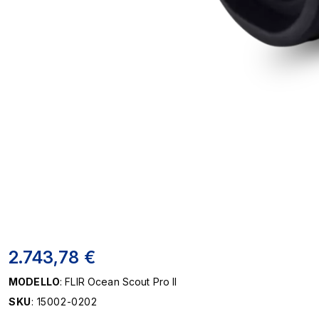
2.743,78 €
MODELLO
: FLIR Ocean Scout Pro II
SKU
: 15002-0202