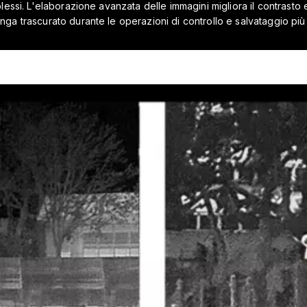
ssi. L'elaborazione avanzata delle immagini migliora il contrasto e 
a trascurato durante le operazioni di controllo e salvataggio più 