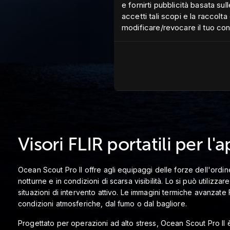
e fornirti pubblicità basata su
accetti tali scopi e la raccolta 
modificare/revocare il tuo co
Visori FLIR portatili per l
Ocean Scout Pro II offre agli equipaggi delle forze dell'ordi
notturne e in condizioni di scarsa visibilità. Lo si può utilizz
situazioni di intervento attivo. Le immagini termiche avanzate
condizioni atmosferiche, dal fumo o dal bagliore.
Progettato per operazioni ad alto stress, Ocean Scout Pro II 