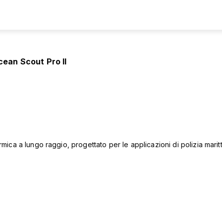
ean Scout Pro II
ica a lungo raggio, progettato per le applicazioni di polizia maritt