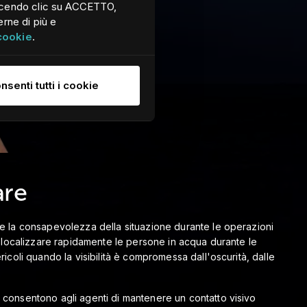
. Facendo clic su ACCETTO,
erne di più e
 cookie
.
nsenti tutti i cookie
are
ere la consapevolezza della situazione durante le operazioni
ne e localizzare rapidamente le persone in acqua durante le
icoli quando la visibilità è compromessa dall'oscurità, dalle
e consentono agli agenti di mantenere un contatto visivo