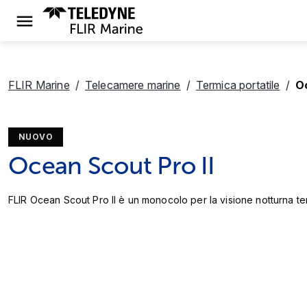
FLIR Marine
Telecamere marine
Termica portatile
Oc
NUOVO
Ocean Scout Pro II
FLIR Ocean Scout Pro II è un monocolo per la visione notturna term