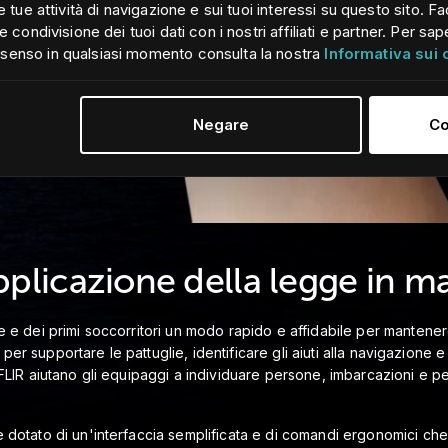
lle tue attività di navigazione e sui tuoi interessi su questo sito
e condivisione dei tuoi dati con i nostri affiliati e partner. Per sap
nsenso in qualsiasi momento consulta la nostra
Informativa sui
Negare
Co
'applicazione della legge in m
ne e dei primi soccorritori un modo rapido e affidabile per manten
are per supportare le pattuglie, identificare gli aiuti alla navigazio
 FLIR aiutano gli equipaggi a individuare persone, imbarcazioni e per
è dotato di un'interfaccia semplificata e di comandi ergonomici ch