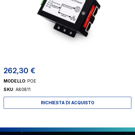
262,30 €
MODELLO
: POE
SKU
: A80811
RICHIESTA DI ACQUISTO