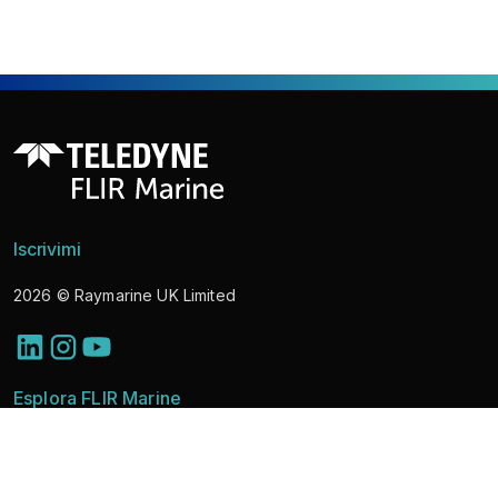
Iscrivimi
2026
© Raymarine UK Limited
Esplora FLIR Marine
Scopri le soluzioni
Telecamere marine