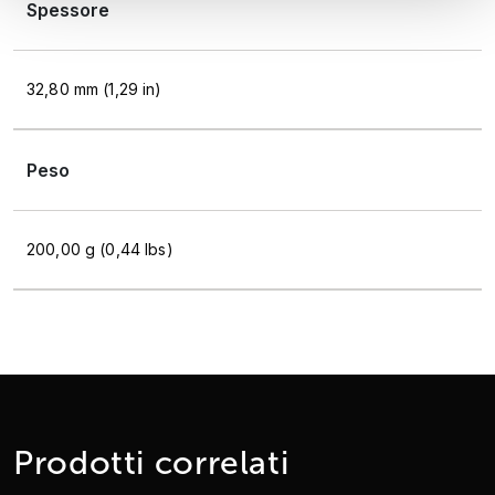
Spessore
32,80 mm (1,29 in)
Peso
200,00 g (0,44 lbs)
Prodotti correlati