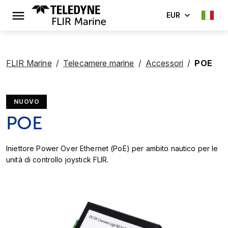
EUR
FLIR Marine
Telecamere marine
Accessori
POE
NUOVO
POE
Iniettore Power Over Ethernet (PoE) per ambito nautico per le
unità di controllo joystick FLIR.