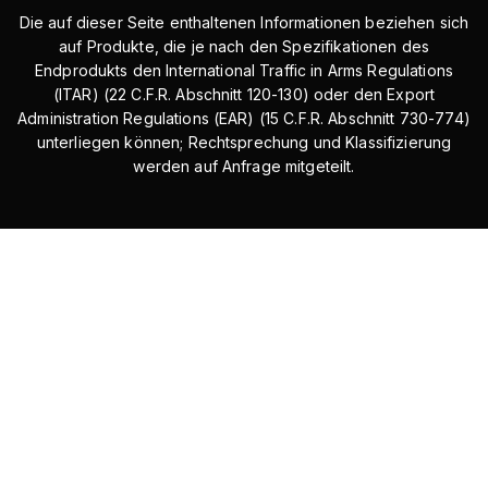
Die auf dieser Seite enthaltenen Informationen beziehen sich
auf Produkte, die je nach den Spezifikationen des
Endprodukts den International Traffic in Arms Regulations
(ITAR) (22 C.F.R. Abschnitt 120-130) oder den Export
Administration Regulations (EAR) (15 C.F.R. Abschnitt 730-774)
unterliegen können; Rechtsprechung und Klassifizierung
werden auf Anfrage mitgeteilt.