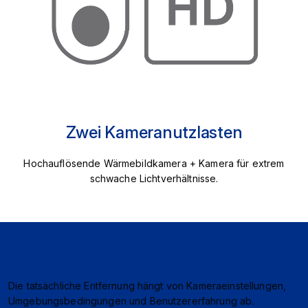
Zwei Kameranutzlasten
Hochauflösende Wärmebildkamera + Kamera für extrem
schwache Lichtverhältnisse.
M500 Wärmebild-Erkennungsbereich
Die tatsächliche Entfernung hängt von Kameraeinstellungen,
Umgebungsbedingungen und Benutzererfahrung ab.