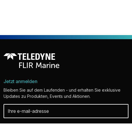
Jetzt anmelden
Bleiben Sie auf dem Laufenden - und erhalten Sie exklusive
Updates zu Produkten, Events und Aktionen.
Ihre persönlichen Daten sind bei uns sicher. Weitere Informationen und
Details zum Abbestellen finden Sie in unserer Datenschutzerklärung.