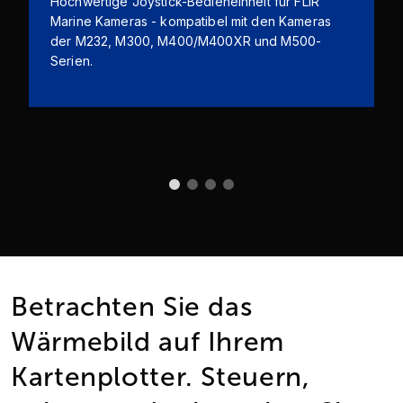
Hochwertige Joystick-Bedieneinheit für FLIR
Marine Kameras - kompatibel mit den Kameras
der M232, M300, M400/M400XR und M500-
Serien.
Betrachten Sie das
Wärmebild auf Ihrem
Kartenplotter. Steuern,